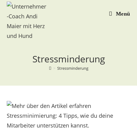
Zum
Inhalt
Menü
springen
Stressminderung
>
Stressminderung