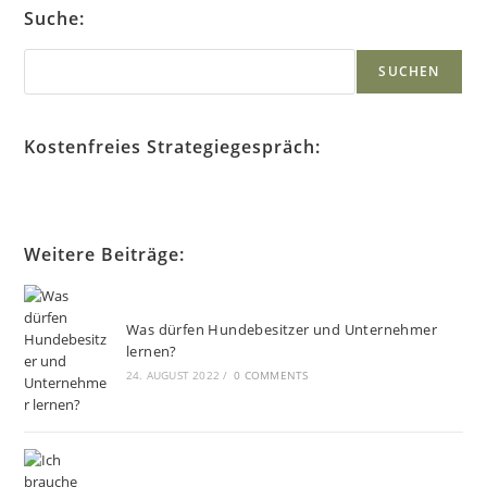
Mitarbeiter
Suche:
Unterstützen
Kannst.
Suchen
SUCHEN
Kostenfreies Strategiegespräch:
Weitere Beiträge:
Was dürfen Hundebesitzer und Unternehmer
lernen?
24. AUGUST 2022
/
0 COMMENTS