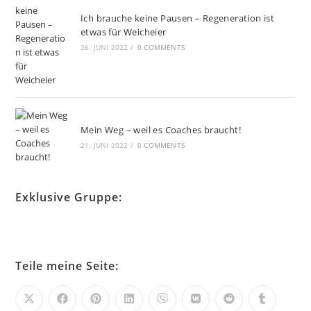
Ich brauche keine Pausen – Regeneration ist
etwas für Weicheier
26. JUNI 2022
/
0 COMMENTS
Mein Weg – weil es Coaches braucht!
21. JUNI 2022
/
0 COMMENTS
Exklusive Gruppe:
Teile meine Seite: