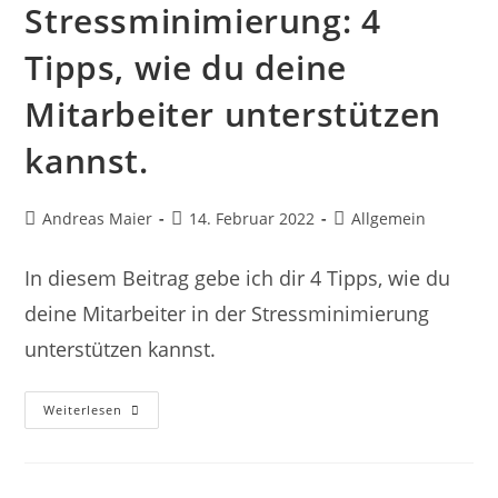
Stressminimierung: 4
Tipps, wie du deine
Mitarbeiter unterstützen
kannst.
Beitrags-
Beitrag
Beitrags-
Andreas Maier
14. Februar 2022
Allgemein
Autor:
veröffentlicht:
Kategorie:
In diesem Beitrag gebe ich dir 4 Tipps, wie du
deine Mitarbeiter in der Stressminimierung
unterstützen kannst.
Stressminimierung:
Weiterlesen
4
Tipps,
Wie
Du
Deine