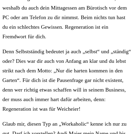
weshalb du auch dein Mittagessen am Bürotisch vor dem
PC oder am Telefon zu dir nimmst. Beim nichts tun hast
du ein schlechtes Gewissen. Regeneration ist ein
Fremdwort für dich.
Denn Selbstständig bedeutet ja auch „selbst“ und „ständig“
oder? Dies war dir auch von Anfang an klar und du lebst
strikt nach dem Motto: „Nur die harten kommen in den
Garten“. Für dich ist die Pausenfrage gar nicht existent,
denn wer richtig etwas schaffen will in seinem Business,
der muss auch immer hart dafür arbeiten, denn:
Regeneration ist was für Weicheier!
Glaub mir, diesen Typ an „Workaholic“ kenne ich nur zu
gut. Darf ich vorstellen? Andi Maier mein Name und bis